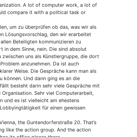
anization. A lot of computer work, a lot of
d compare it with a political task or
len, um zu überprüfen ob das, was wir als
n Lösungsvorschlag, den wir erarbeitet
 allen Beteiligten kommunizieren zu
 in dem Sinne, nein. Die sind absolut
n zwischen uns als Künstlergruppe, die dort
 Problem anzunehmen. Da ist auch
 klarer Weise. Die Gespräche kann man als
zu können. Und dann ging es an die
fällt besteht darin sehr viele Gespräche mit
 Organisation. Sehr viel Computerarbeit,
 und es ist vielleicht am ehestens
t Lobbyingtätigkeit für einen gewissen
Vienna, the Guntendorferstraße 20. That’s
g like the action group. And the action