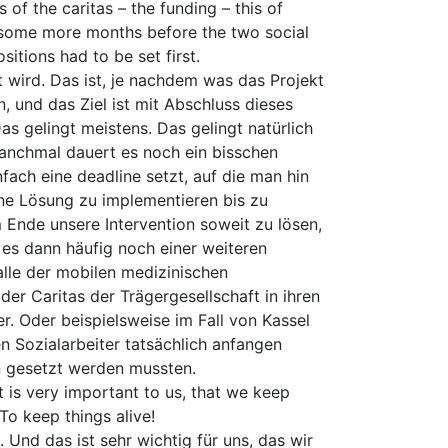
of the caritas – the funding – this of
k some more months before the two social
itions had to be set first.
t wird. Das ist, je nachdem was das Projekt
 und das Ziel ist mit Abschluss dieses
s gelingt meistens. Das gelingt natürlich
manchmal dauert es noch ein bisschen
infach eine deadline setzt, auf die man hin
ne Lösung zu implementieren bis zu
Ende unsere Intervention soweit zu lösen,
 es dann häufig noch einer weiteren
lle der mobilen medizinischen
er Caritas der Trägergesellschaft in ihren
r. Oder beispielsweise im Fall von Kassel
n Sozialarbeiter tatsächlich anfangen
en gesetzt werden mussten.
t is very important to us, that we keep
To keep things alive!
 Und das ist sehr wichtig für uns, das wir