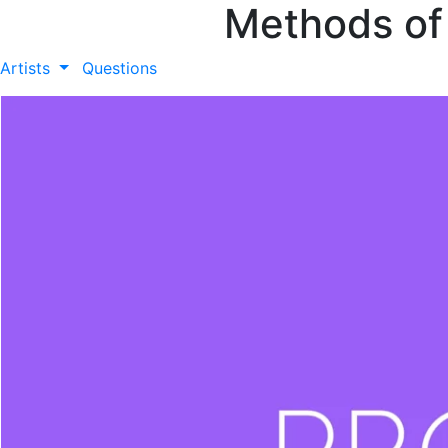
Methods of
Artists
Questions