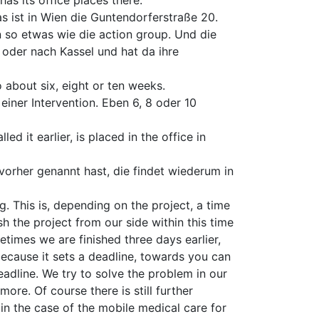
as its office places there.
 ist in Wien die Guntendorferstraße 20.
 so etwas wie die action group. Und die
h oder nach Kassel und hat da ihre
o about six, eight or ten weeks.
einer Intervention. Eben 6, 8 oder 10
d it earlier, is placed in the office in
vorher genannt hast, die findet wiederum in
g. This is, depending on the project, a time
h the project from our side within this time
times we are finished three days earlier,
because it sets a deadline, towards you can
eadline. We try to solve the problem in our
ore. Of course there is still further
in the case of the mobile medical care for