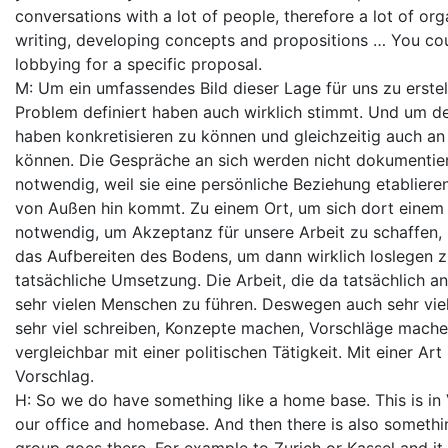
conversations with a lot of people, therefore a lot of org
writing, developing concepts and propositions … You coul
lobbying for a specific proposal.
M: Um ein umfassendes Bild dieser Lage für uns zu erstel
Problem definiert haben auch wirklich stimmt. Und um de
haben konkretisieren zu können und gleichzeitig auch an
können. Die Gespräche an sich werden nicht dokumentiert
notwendig, weil sie eine persönliche Beziehung etabliere
von Außen hin kommt. Zu einem Ort, um sich dort einem
notwendig, um Akzeptanz für unsere Arbeit zu schaffen,
das Aufbereiten des Bodens, um dann wirklich loslegen 
tatsächliche Umsetzung. Die Arbeit, die da tatsächlich an
sehr vielen Menschen zu führen. Deswegen auch sehr viel
sehr viel schreiben, Konzepte machen, Vorschläge machen
vergleichbar mit einer politischen Tätigkeit. Mit einer Ar
Vorschlag.
H: So we do have something like a home base. This is in 
our office and homebase. And then there is also somethin