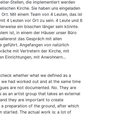
eiter-Stellen, die implementiert werden
elischen Kirche. Sie haben uns eingeladen
 Ort. Mit einem Team von 4 Leuten, das ist
it 4 Leuten vor Ort zu sein. 4 Leute und 6
lerweise ein bisschen länger sein könnte.
lem ist, in einem der Häuser unser Büro
llererst das Gespräch mit allen
e geführt. Angefangen von natürlich
räche mit Vertretern der Kirche, mit
len Einrichtungen, mit Anwohnern…
to check whether what we defined as a
on we had worked out and at the same time
ogues are not documented. No. They are
 as an artist group that takes an external
and they are important to create
 a preparation of the ground, after which
 started. The actual work is: a lot of