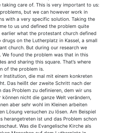
taking care of. This is very important to us:
 problems, but we can however work in
s with a very specific solution. Taking the
ame to us und defined the problem quite
 earlier what the protestant church defined
drugs on the Lutherplatz in Kassel, a small
tant church. But during our research we
. We found the problem was that in this
es and sharing this square. That’s where
n of the problem is.
r Institution, die mal mit einem konkreten
t. Das heißt der zweite Schritt nach der
h das Problem zu definieren, dem wir uns
r können nicht die ganze Welt verändern,
nen aber sehr wohl im Kleinen arbeiten
hen Lösung versuchen zu lösen. Am Beispiel
ns herangetreten ist und das Problem schon
eschaut. Was die Evangelische Kirche als