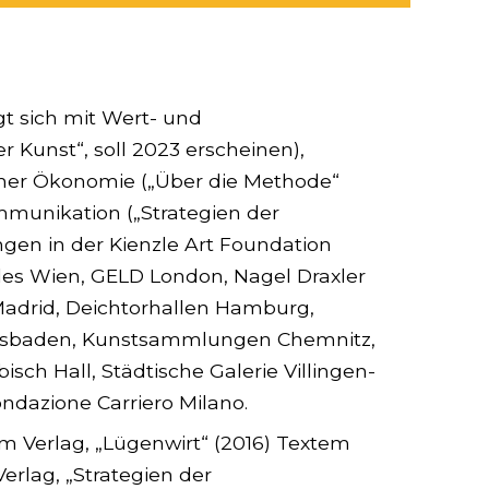
igt sich mit Wert- und
Kunst“, soll 2023 erscheinen),
scher Ökonomie („Über die Methode“
munikation („Strategien der
en in der Kienzle Art Foundation
les Wien, GELD London, Nagel Draxler
 Madrid, Deichtorhallen Hamburg,
baden, Kunstsammlungen Chemnitz,
ch Hall, Städtische Galerie Villingen-
ndazione Carriero Milano.
m Verlag, „Lügenwirt“ (2016) Textem
Verlag, „Strategien der