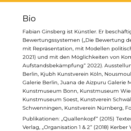
Bio
Fabian Ginsberg ist Künstler. Er beschäft
Bewertungssystemen („Die Bewertung der 
mit Repräsentation, mit Modellen politi
2021) und mit den Möglichkeiten von Kom
Aufstandsbekämpfung“ 2022). Ausstellung
Berlin, Kjubh Kunstverein Köln, Nousmou
Galerie Berlin, Juana de Aizpuru Galerie
Kunstmuseum Bonn, Kunstmuseum Wies
Kunstmuseum Soest, Kunstverein Schwäbis
Schwenningen, Kunstverein Nürnberg, Fo
Publikationen: „Quallenkopf“ (2015) Texte
Verlag, „Organisation 1 & 2“ (2018) Kerber 