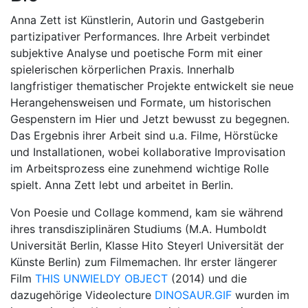
Anna Zett ist Künstlerin, Autorin und Gastgeberin
partizipativer Performances. Ihre Arbeit verbindet
subjektive Analyse und poetische Form mit einer
spielerischen körperlichen Praxis. Innerhalb
langfristiger thematischer Projekte entwickelt sie neue
Herangehensweisen und Formate, um historischen
Gespenstern im Hier und Jetzt bewusst zu begegnen.
Das Ergebnis ihrer Arbeit sind u.a. Filme, Hörstücke
und Installationen, wobei kollaborative Improvisation
im Arbeitsprozess eine zunehmend wichtige Rolle
spielt. Anna Zett lebt und arbeitet in Berlin.
Von Poesie und Collage kommend, kam sie während
ihres transdisziplinären Studiums (M.A. Humboldt
Universität Berlin, Klasse Hito Steyerl Universität der
Künste Berlin) zum Filmemachen. Ihr erster längerer
Film
THIS UNWIELDY OBJECT
(2014) und die
dazugehörige Videolecture
DINOSAUR.GIF
wurden im