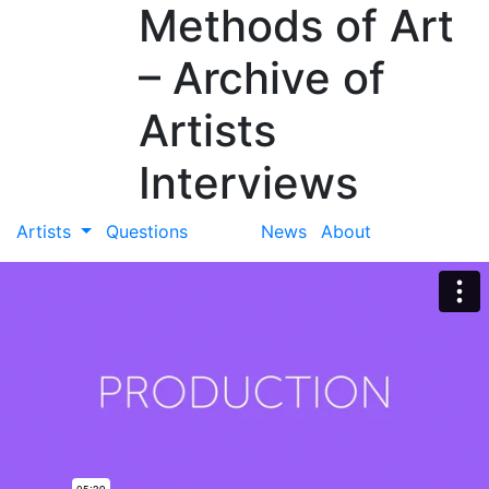
Methods of Art
– Archive of
Artists
Interviews
Artists
Questions
News
About