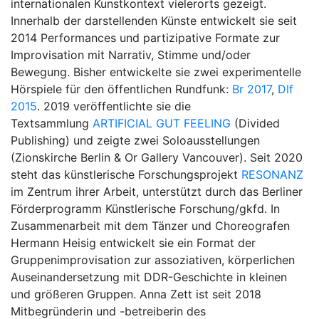
internationalen Kunstkontext vielerorts gezeigt.
Innerhalb der darstellenden Künste entwickelt sie seit
2014 Performances und partizipative Formate zur
Improvisation mit Narrativ, Stimme und/oder
Bewegung. Bisher entwickelte sie zwei experimentelle
Hörspiele für den öffentlichen Rundfunk:
Br 2017
,
Dlf
2015
. 2019 veröffentlichte sie die
Textsammlung
ARTIFICIAL GUT FEELING
(Divided
Publishing) und zeigte zwei Soloausstellungen
(Zionskirche Berlin & Or Gallery Vancouver). Seit 2020
steht das künstlerische Forschungsprojekt
RESONANZ
im Zentrum ihrer Arbeit, unterstützt durch das Berliner
Förderprogramm Künstlerische Forschung/gkfd. In
Zusammenarbeit mit dem Tänzer und Choreografen
Hermann Heisig entwickelt sie ein Format der
Gruppenimprovisation zur assoziativen, körperlichen
Auseinandersetzung mit DDR-Geschichte in kleinen
und größeren Gruppen. Anna Zett ist seit 2018
Mitbegründerin und -betreiberin des