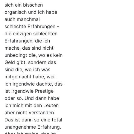
sich ein bisschen
organisch und ich habe
auch manchmal
schlechte Erfahrungen –
die einzigen schlechten
Erfahrungen, die ich
mache, das sind nicht
unbedingt die, wo es kein
Geld gibt, sondern das
sind die, wo ich was
mitgemacht habe, weil
ich irgendwie dachte, das
ist irgendwie Prestige
oder so. Und dann habe
ich mich mit den Leuten
aber nicht verstanden.
Das ist dann so eine total
unangenehme Erfahrung.