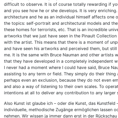
difficult to observe. It is of course totally rewarding if 
and you see how he or she develops. It is very enriching
architecture and he as an individual himself affects one 
the topics: self-portrait and architectural models and t
these homes for terrorists, etc. That is an incredible uni
artworks that we just have seen in the Pinault Collection 
with the artist. This means that there is a moment of unp
and have seen his artworks and perceived them, but still 
me. It is the same with Bruce Nauman and other artists w
that they have developed in a completely independent wa
I never had a moment where I could have said, Bruce N
assisting to any term or field. They simply do their thing 
perhaps even an exclusion, because they do not even embar
and also a way of listening to their own scales. To operate
intentions at all to deliver any contribution to any larger
Also Kunst ist glaube ich – oder die Kunst, das Kunstfeld 
individuelle, methodische Zugänge ermöglichen lassen od
nehmen. Wir wissen ja immer dann erst in der Rückschau w