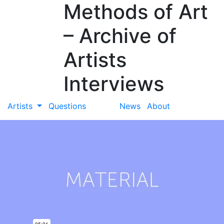
Methods of Art
– Archive of
Artists
Interviews
Artists
Questions
News
About