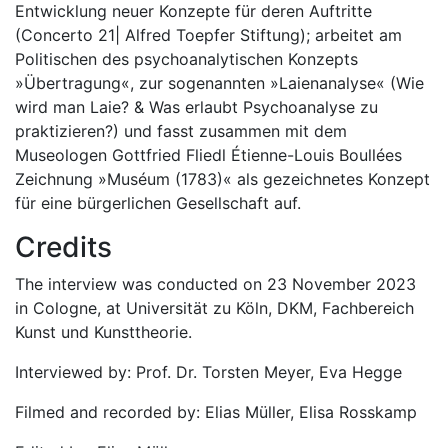
Entwicklung neuer Konzepte für deren Auftritte
(Concerto 21| Alfred Toepfer Stiftung); arbeitet am
Politischen des psychoanalytischen Konzepts
»Übertragung«, zur sogenannten »Laienanalyse« (Wie
wird man Laie? & Was erlaubt Psychoanalyse zu
praktizieren?) und fasst zusammen mit dem
Museologen Gottfried Fliedl Étienne-Louis Boullées
Zeichnung »Muséum (1783)« als gezeichnetes Konzept
für eine bürgerlichen Gesellschaft auf.
Credits
The interview was conducted on 23 November 2023
in Cologne, at Universität zu Köln, DKM, Fachbereich
Kunst und Kunsttheorie.
Interviewed by: Prof. Dr. Torsten Meyer, Eva Hegge
Filmed and recorded by: Elias Müller, Elisa Rosskamp